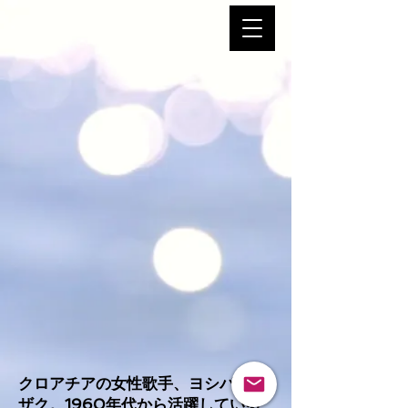
​クロアチアの女性歌手、ヨシパ・リ
ザク。1960年代から活躍している