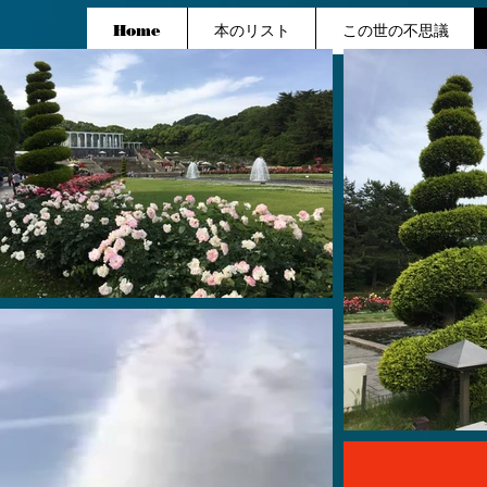
Home
本のリスト
この世の不思議