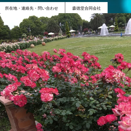
所在地・連絡先・問い合わせ
森徳堂合同会社