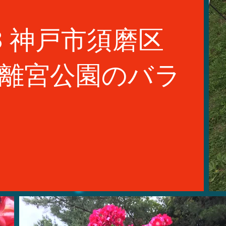
18 神戸市須磨区
離宮公園のバラ