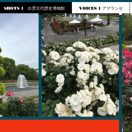
SHOTS 1 出雲古代歴史博物館
VOICES 1 アマランセ