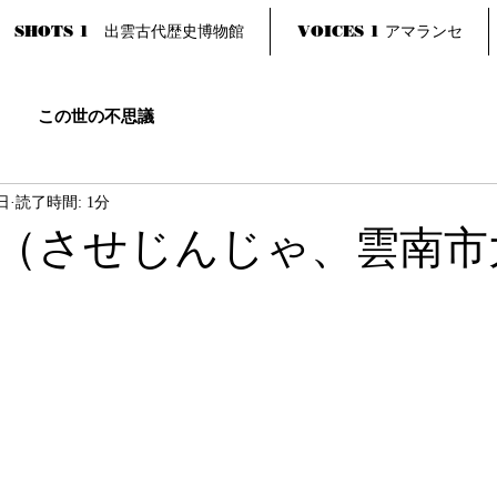
SHOTS 1 出雲古代歴史博物館
VOICES 1 アマランセ
この世の不思議
日
読了時間: 1分
（させじんじゃ、雲南市