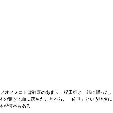
木の葉が地面に落ちたことから、「佐世」という地名に
木が何本もある