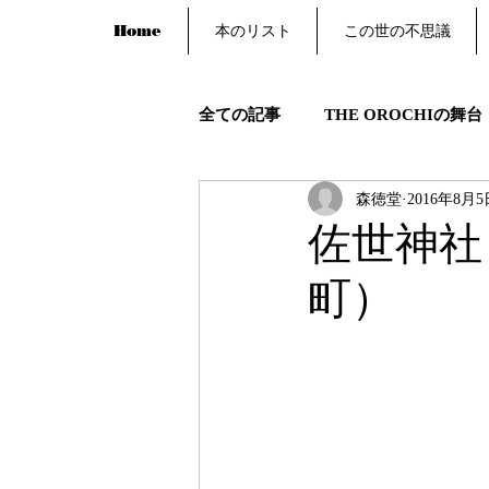
Home
本のリスト
この世の不思議
全ての記事
THE OROCHIの舞台
森徳堂
2016年8月5
佐世神社
町）