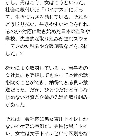
かし、男はこう、女はこうといった、
社会に根付いた「バイアス」によっ
て、生きづらさを感じている。それを
どう取り払い、生きやすい社会を作れ
るのか?対応に動き始めた日本の企業や
学校、先進的な取り組みが進むスウェ
ーデンの幼稚園や介護施設などを取材
した。>
確かによく取材しているし、当事者の
会社員にも登場してもらって本音の話
を聞くことができ、納得できる良い放
送だった。だが、ひとつだけどうもな
じめない外資系企業の先進的取り組み
があった。
それは、会社内に男女兼用トイレしか
ないイケアの事例だ。男性は男子トイ
レ、女性は女子トイレという区別をな