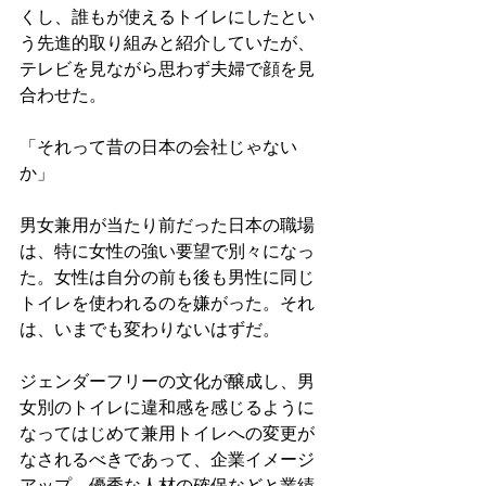
くし、誰もが使えるトイレにしたとい
う先進的取り組みと紹介していたが、
テレビを見ながら思わず夫婦で顔を見
合わせた。
「それって昔の日本の会社じゃない
か」
男女兼用が当たり前だった日本の職場
は、特に女性の強い要望で別々になっ
た。女性は自分の前も後も男性に同じ
トイレを使われるのを嫌がった。それ
は、いまでも変わりないはずだ。
ジェンダーフリーの文化が醸成し、男
女別のトイレに違和感を感じるように
なってはじめて兼用トイレへの変更が
なされるべきであって、企業イメージ
アップ、優秀な人材の確保などと業績